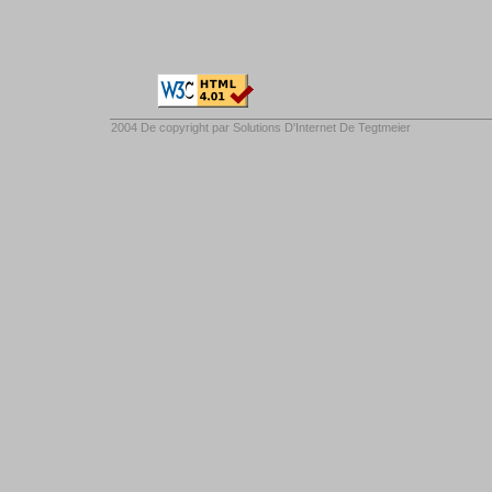
2004 De copyright par
Solutions D'Internet De Tegtmeier