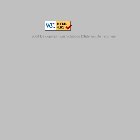
2004 De copyright par
Solutions D'Internet De Tegtmeier