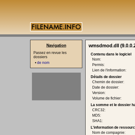
Navigation
wmsdmod.dll (9.0.0.
Passez en revue les
Contenu dans le logiciel
dossiers
Nom:
•
de nom
Permis:
Lien de l'information:
Détails de dossier
Chemin de dossier:
Date de dossier:
Version:
Volume de fichier:
La somme et le dossier h
CRC32:
MD5:
SHA1:
L'information de ressourc
Nom de compagnie: