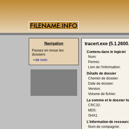
Navigation
tracert.exe (5.1.2600
Passez en revue les
Contenu dans le logiciel
dossiers
Nom:
•
de nom
Permis:
Lien de l'information:
Détails de dossier
Chemin de dossier:
Date de dossier:
Version:
Volume de fichier:
La somme et le dossier h
CRC32:
MD5:
SHA1:
L'information de ressourc
Nom de compagnie: