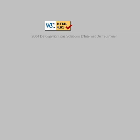
2004 De copyright par
Solutions D'Internet De Tegtmeier