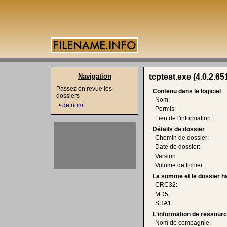
Navigation
tcptest.exe (4.0.2.65
Passez en revue les
Contenu dans le logiciel
dossiers
Nom:
•
de nom
Permis:
Lien de l'information:
Détails de dossier
Chemin de dossier:
Date de dossier:
Version:
Volume de fichier:
La somme et le dossier h
CRC32:
MD5:
SHA1:
L'information de ressourc
Nom de compagnie: