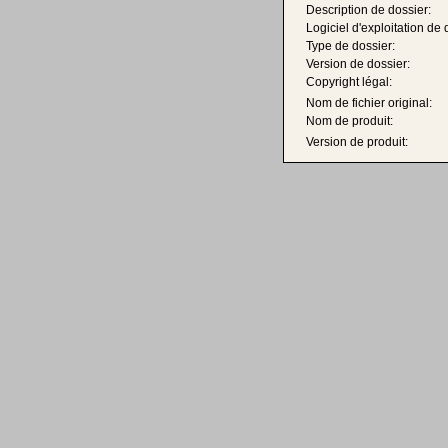
Description de dossier:
Logiciel d'exploitation de 
Type de dossier:
Version de dossier:
Copyright légal:
Nom de fichier original:
Nom de produit:
Version de produit: