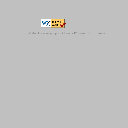
2004 De copyright par
Solutions D'Internet De Tegtmeier