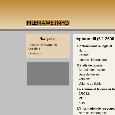
Navigation
tcpmon.dll (5.1.2600
Passez en revue les
Contenu dans le logiciel
dossiers
Nom:
•
de nom
Permis:
Lien de l'information:
Détails de dossier
Chemin de dossier:
Date de dossier:
Version:
Volume de fichier:
La somme et le dossier h
CRC32:
MD5:
SHA1:
L'information de ressourc
Nom de compagnie: