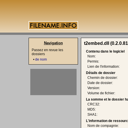
Navigation
t2embed.dll (0.2.0.81
Passez en revue les
Contenu dans le logiciel
dossiers
Nom:
•
de nom
Permis:
Lien de l'information:
Détails de dossier
Chemin de dossier:
Date de dossier:
Version:
Volume de fichier:
La somme et le dossier h
CRC32:
MD5:
SHA1:
L'information de ressourc
Nom de compagnie: