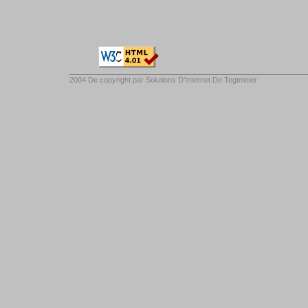
2004 De copyright par
Solutions D'Internet De Tegtmeier