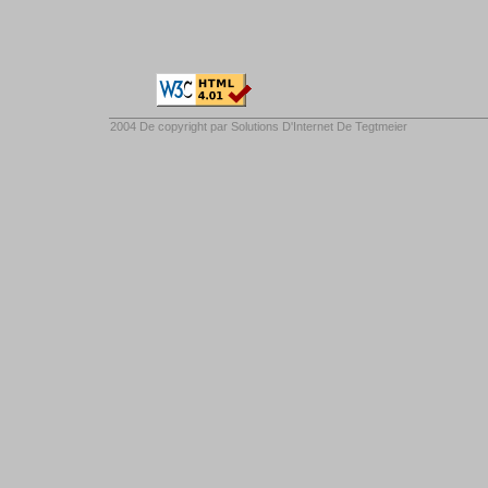
2004 De copyright par
Solutions D'Internet De Tegtmeier