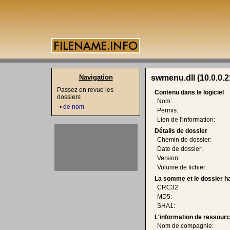
Navigation
swmenu.dll (10.0.0.2
Passez en revue les
Contenu dans le logiciel
dossiers
Nom:
•
de nom
Permis:
Lien de l'information:
Détails de dossier
Chemin de dossier:
Date de dossier:
Version:
Volume de fichier:
La somme et le dossier h
CRC32:
MD5:
SHA1:
L'information de ressourc
Nom de compagnie: