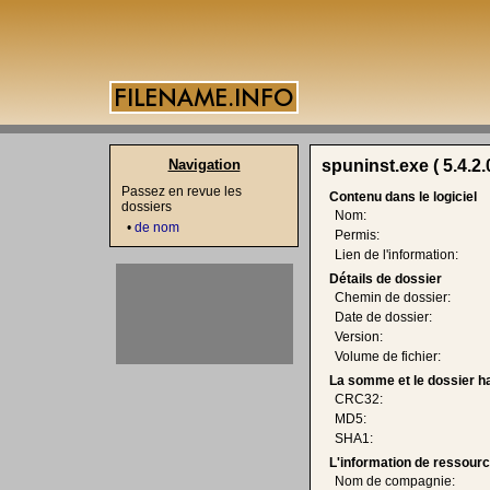
Navigation
spuninst.exe ( 5.4.2.
Passez en revue les
Contenu dans le logiciel
dossiers
Nom:
•
de nom
Permis:
Lien de l'information:
Détails de dossier
Chemin de dossier:
Date de dossier:
Version:
Volume de fichier:
La somme et le dossier h
CRC32:
MD5:
SHA1:
L'information de ressourc
Nom de compagnie: