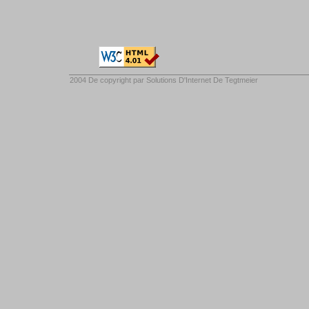
2004 De copyright par
Solutions D'Internet De Tegtmeier