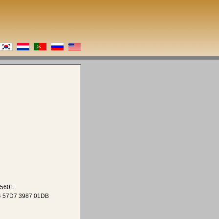
 560E
4 57D7 3987 01DB