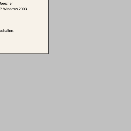
Speicher
P, Windows 2003
behalten.