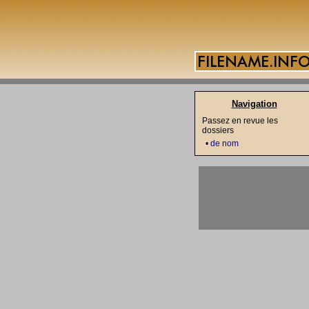
Navigation
Passez en revue les
dossiers
•
de nom