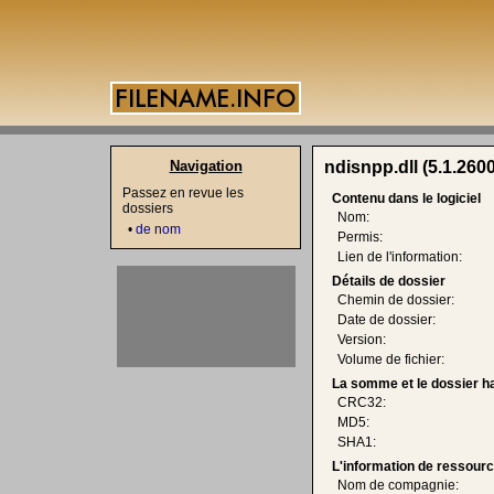
Navigation
ndisnpp.dll (5.1.260
Passez en revue les
Contenu dans le logiciel
dossiers
Nom:
•
de nom
Permis:
Lien de l'information:
Détails de dossier
Chemin de dossier:
Date de dossier:
Version:
Volume de fichier:
La somme et le dossier h
CRC32:
MD5:
SHA1:
L'information de ressourc
Nom de compagnie: