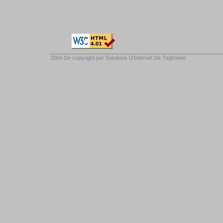
2004 De copyright par
Solutions D'Internet De Tegtmeier