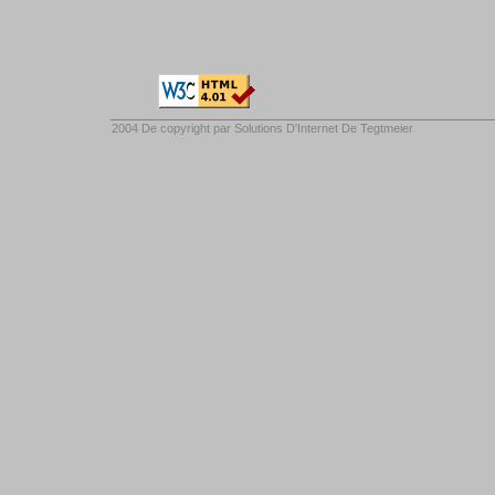
2004 De copyright par
Solutions D'Internet De Tegtmeier