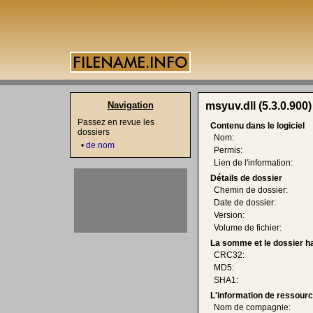
Navigation
msyuv.dll (5.3.0.900)
Passez en revue les
Contenu dans le logiciel
dossiers
Nom:
•
de nom
Permis:
Lien de l'information:
Détails de dossier
Chemin de dossier:
Date de dossier:
Version:
Volume de fichier:
La somme et le dossier h
CRC32:
MD5:
SHA1:
L'information de ressourc
Nom de compagnie: