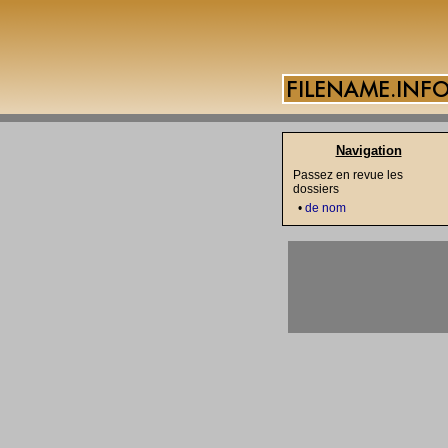
Navigation
Passez en revue les
dossiers
•
de nom