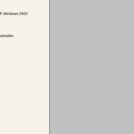
P, Windows 2003
behalten.