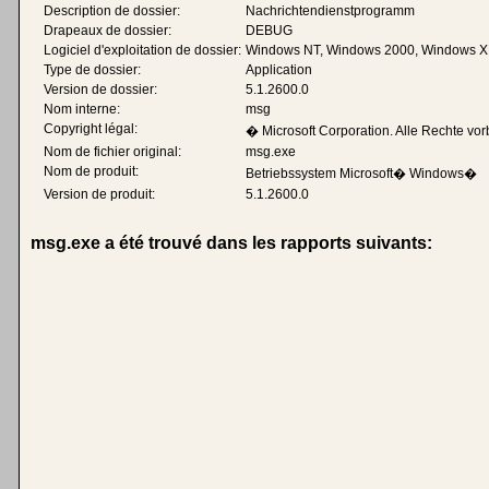
Description de dossier:
Nachrichtendienstprogramm
Drapeaux de dossier:
DEBUG
Logiciel d'exploitation de dossier:
Windows NT, Windows 2000, Windows X
Type de dossier:
Application
Version de dossier:
5.1.2600.0
Nom interne:
msg
Copyright légal:
� Microsoft Corporation. Alle Rechte vor
Nom de fichier original:
msg.exe
Nom de produit:
Betriebssystem Microsoft� Windows�
Version de produit:
5.1.2600.0
msg.exe a été trouvé dans les rapports suivants: