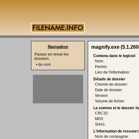
Navigation
magnify.exe (5.1.260
Passez en revue les
Contenu dans le logiciel
dossiers
Nom:
•
de nom
Permis:
Lien de l'information:
Détails de dossier
Chemin de dossier:
Date de dossier:
Version:
Volume de fichier:
La somme et le dossier h
CRC32:
MD5:
SHA1:
L'information de ressourc
Nom de compagnie: