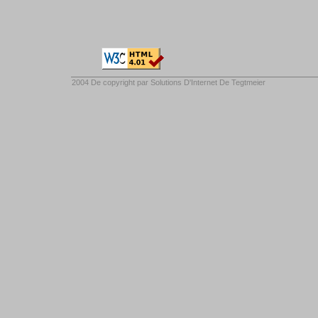
2004 De copyright par
Solutions D'Internet De Tegtmeier