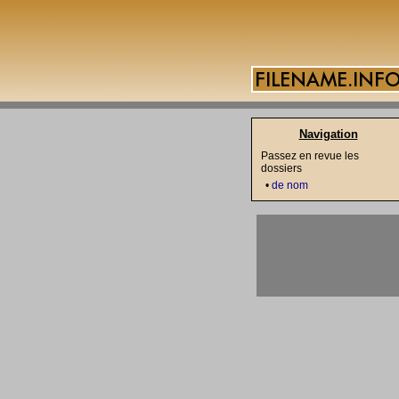
Navigation
Passez en revue les
dossiers
•
de nom