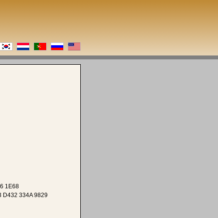
6 1E68
 D432 334A 9829