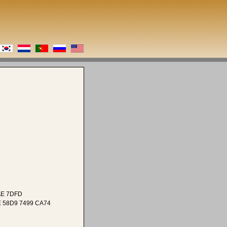
AE 7DFD
E 58D9 7499 CA74