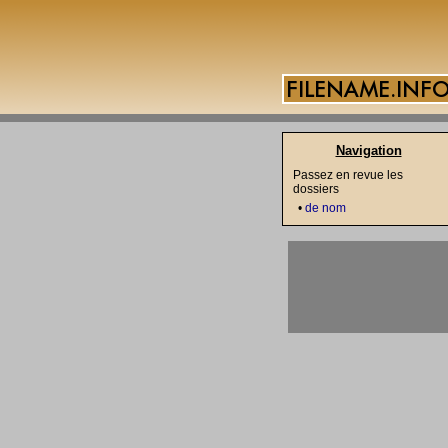
Navigation
Passez en revue les
dossiers
•
de nom