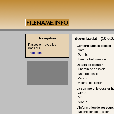
Navigation
download.dll (10.0.0
Passez en revue les
Contenu dans le logiciel
dossiers
Nom:
•
de nom
Permis:
Lien de l'information:
Détails de dossier
Chemin de dossier:
Date de dossier:
Version:
Volume de fichier:
La somme et le dossier h
CRC32:
MD5:
SHA1:
L'information de ressourc
Description de dossier: