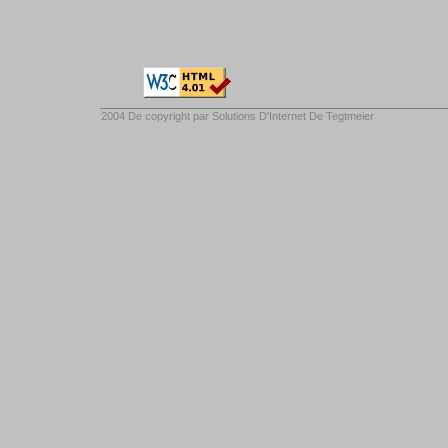
2004 De copyright par
Solutions D'Internet De Tegtmeier