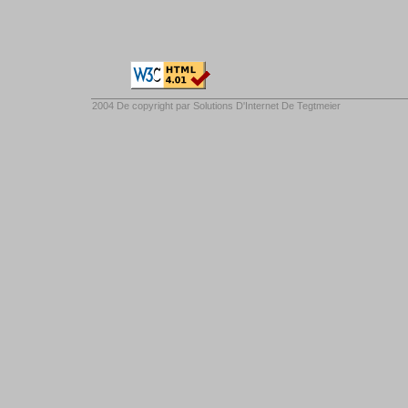
2004 De copyright par
Solutions D'Internet De Tegtmeier