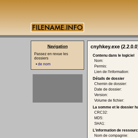
Navigation
cnyhkey.exe (2.2.0.0
Passez en revue les
Contenu dans le logiciel
dossiers
Nom:
•
de nom
Permis:
Lien de l'information:
Détails de dossier
Chemin de dossier:
Date de dossier:
Version:
Volume de fichier:
La somme et le dossier h
CRC32:
MD5:
SHA1:
L'information de ressourc
Nom de compagnie: