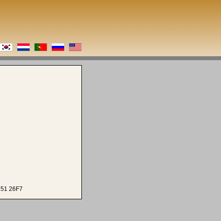
51 26F7