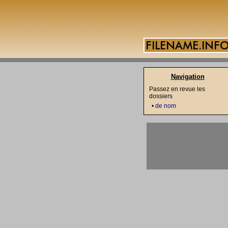
Navigation
Passez en revue les
dossiers
•
de nom