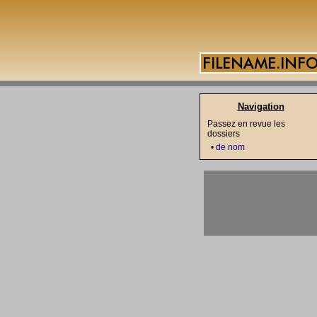
Navigation
Passez en revue les
dossiers
•
de nom